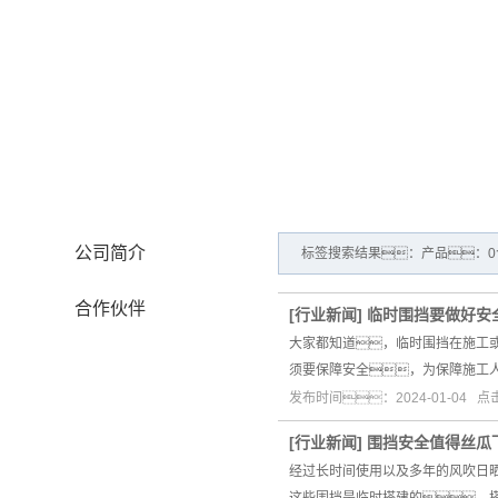
公司概况
公司简介
标签搜索结果：产品：0
合作伙伴
[
行业新闻
]
临时围挡要做好安
大家都知道，临时围挡在施工
须要保障安全，为保障施工
发布时间：2024-01-04 
[
行业新闻
]
围挡安全值得丝瓜下
经过长时间使用以及多年的风吹日