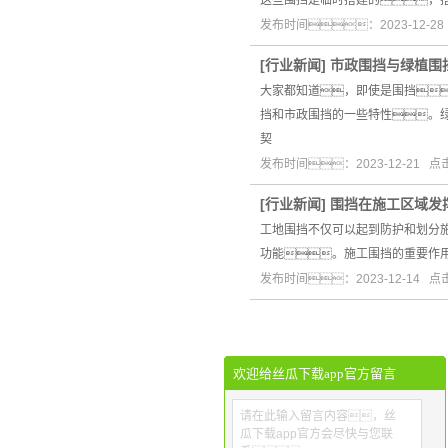
这些围挡是临时搭建的，
发布时间：2023-12-2
[
行业新闻
]
市政围挡与绿植围
大家都知道，即使是围挡
挡和市政围挡的一些特性。
契
发布时间：2023-12-21 
[
行业新闻
]
围挡在施工区域发
工地围挡不仅可以起到防护和划分
功能。施工围挡的重要作
发布时间：2023-12-14 
欢迎给丝瓜下载app官方留言
请在此输入留言内容，丝
瓜下载app官方会尽快与您联